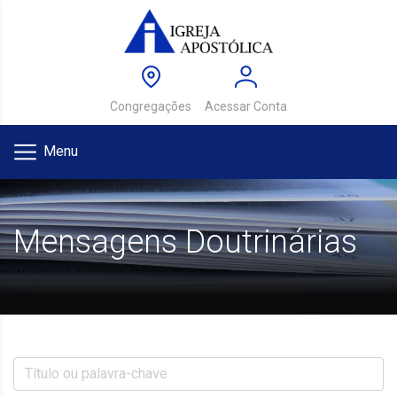
Congregações
Acessar Conta
Menu
Mensagens Doutrinárias